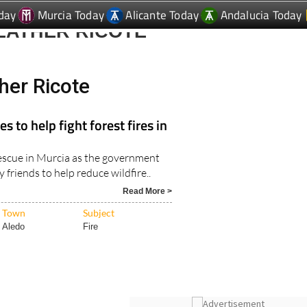
day
Murcia Today
Alicante Today
Andalucia Today
EATHER RICOTE
her Ricote
s to help fight forest fires in
rescue in Murcia as the government
 friends to help reduce wildfire..
Read More >
Town
Subject
Aledo
Fire