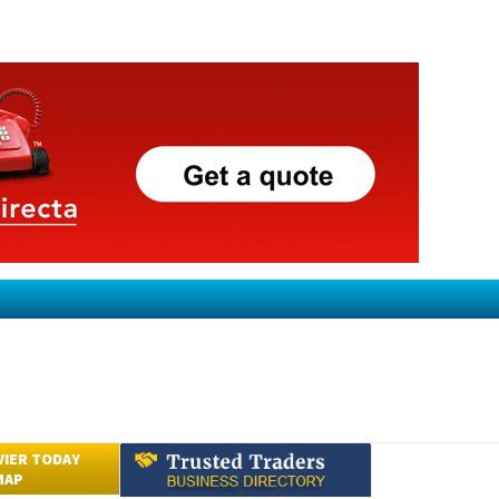
VIER TODAY
MAP