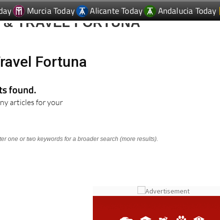
day
Murcia Today
Alicante Today
Andalucia Today
 & TRAVEL FORTUNA
ravel Fortuna
lts found.
ny articles for your
nter one or two keywords for a broader search (more results).