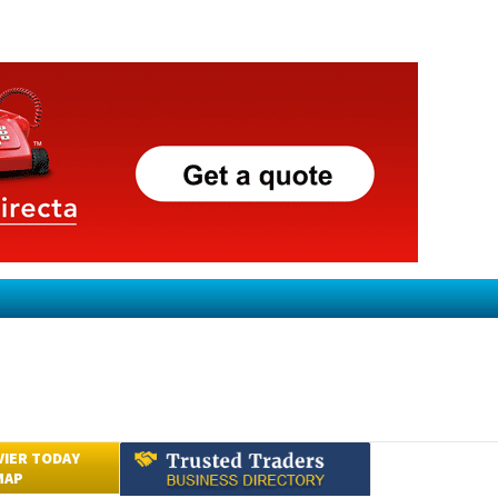
VIER TODAY
MAP