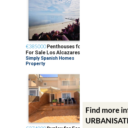
Find more i
URBANISATIO