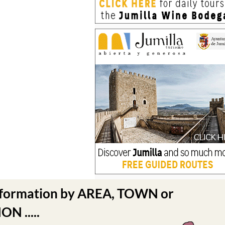
nformation by AREA, TOWN or
N .....