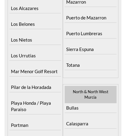
La Union
Mazarron
Los Alcazares
Puerto de Mazarron
Los Belones
Puerto Lumbreras
Los Nietos
Sierra Espuna
Los Urrutias
Totana
Mar Menor Golf Resort
Pilar de la Horadada
North & North West
Murcia
Playa Honda / Playa
Bullas
Paraiso
Calasparra
Portman