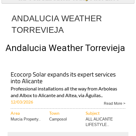
TAP FOR San Javier Today PROPERTY
ANDALUCIA WEATHER
TORREVIEJA
Andalucia Weather Torrevieja
Ecocorp Solar expands its expert services
into Alicante
Professional installations all the way from Arboleas
and Albox to Alicante and Altea, via Águilas..
12/03/2026
Read More >
Area
Town
Subject
Murcia Property..
Camposol
ALL ALICANTE
LIFESTYLE..