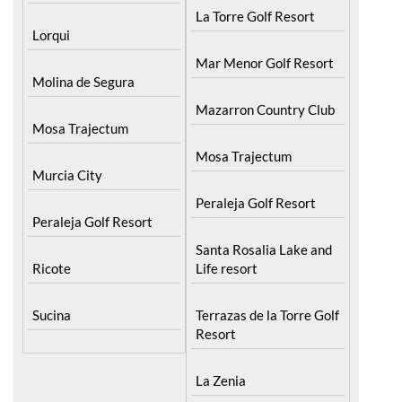
Hacienda Riquelme Golf
La Manga Club
Resort
La Torre Golf Resort
Lorqui
Mar Menor Golf Resort
Molina de Segura
Mazarron Country Club
Mosa Trajectum
Mosa Trajectum
Murcia City
Peraleja Golf Resort
Peraleja Golf Resort
Santa Rosalia Lake and
Ricote
Life resort
Sucina
Terrazas de la Torre Golf
Resort